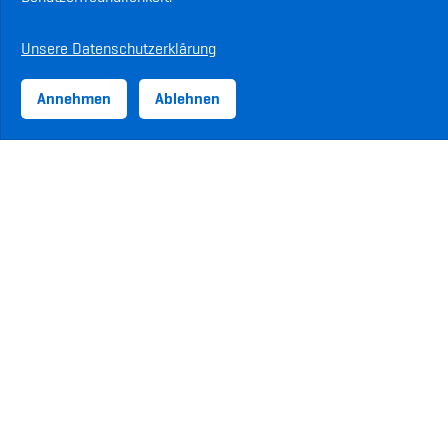
Unsere Datenschutzerklärung
Annehmen
Ablehnen
ASVZ-Sponsoren