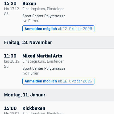
15:30
Boxen
bis
17.12.
Einstiegskurs, Einsteiger
26
Sport Center Polyterrasse
Ivo Furrer
Anmelden möglich
ab 12. Oktober 2026
Freitag
13
November
11:00
Mixed Martial Arts
bis
18.12.
Einstiegskurs, Einsteiger
26
Sport Center Polyterrasse
Ivo Furrer
Anmelden möglich
ab 12. Oktober 2026
Montag
11
Januar
15:00
Kickboxen
bis
15.02.
Einstiegskurs, Einsteiger