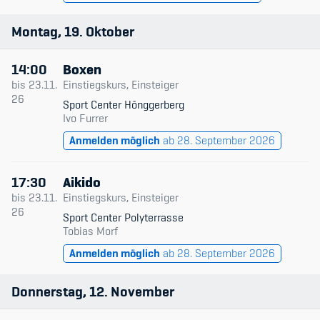
Montag
19
Oktober
14:00
Boxen
bis
23.11.
Einstiegskurs, Einsteiger
26
Sport Center Hönggerberg
Ivo Furrer
Anmelden möglich
ab 28. September 2026
17:30
Aikido
bis
23.11.
Einstiegskurs, Einsteiger
26
Sport Center Polyterrasse
Tobias Morf
Anmelden möglich
ab 28. September 2026
Donnerstag
12
November