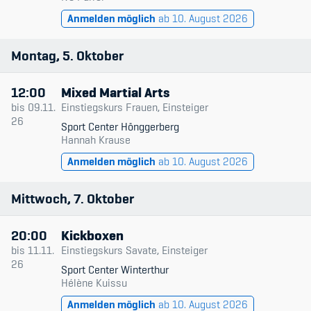
Sponsoren und Partner
Anmelden möglich
ab 10. August 2026
Netzwerk
Montag
5
Oktober
12:00
Mixed Martial Arts
bis
09.11.
Einstiegskurs Frauen, Einsteiger
26
Sport Center Hönggerberg
Hannah Krause
Anmelden möglich
ab 10. August 2026
Mittwoch
7
Oktober
20:00
Kickboxen
bis
11.11.
Einstiegskurs Savate, Einsteiger
26
Sport Center Winterthur
Hélène Kuissu
Anmelden möglich
ab 10. August 2026