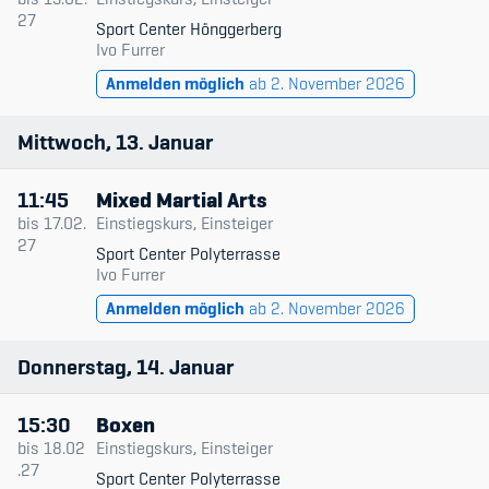
27
Sport Center Hönggerberg
Ivo Furrer
Anmelden möglich
ab 2. November 2026
Mittwoch
13
Januar
11:45
Mixed Martial Arts
bis
17.02.
Einstiegskurs, Einsteiger
27
Sport Center Polyterrasse
Ivo Furrer
Anmelden möglich
ab 2. November 2026
Donnerstag
14
Januar
15:30
Boxen
bis
18.02
Einstiegskurs, Einsteiger
.27
Sport Center Polyterrasse