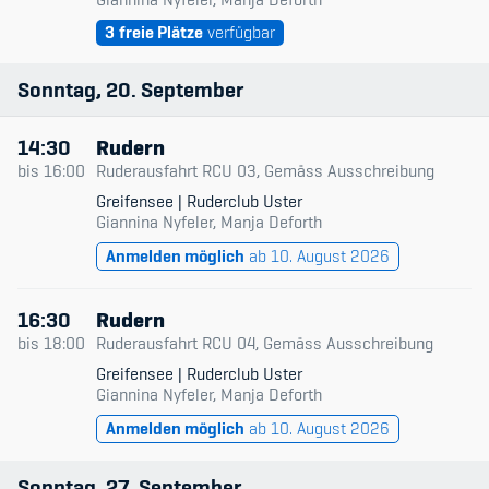
Sponsoren und Partner
3
freie Plätze
verfügbar
Netzwerk
Sonntag
20
September
14:30
Rudern
bis
16:00
Ruderausfahrt RCU 03, Gemäss Ausschreibung
Greifensee | Ruderclub Uster
Giannina Nyfeler, Manja Deforth
Anmelden möglich
ab 10. August 2026
16:30
Rudern
bis
18:00
Ruderausfahrt RCU 04, Gemäss Ausschreibung
Greifensee | Ruderclub Uster
Giannina Nyfeler, Manja Deforth
Anmelden möglich
ab 10. August 2026
Sonntag
27
September