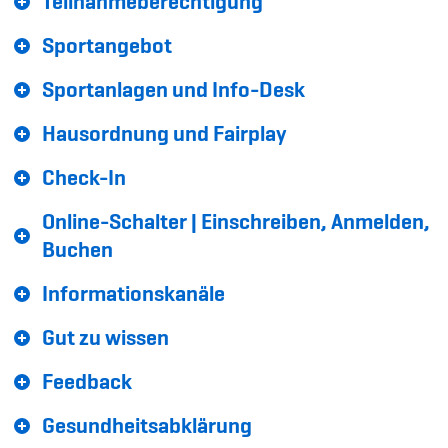
Teilnahmeberechtigung
Sponsoren und Partner
Sportangebot
Netzwerk
Sportanlagen und Info-Desk
Hausordnung und Fairplay
Check-In
Online-Schalter | Einschreiben, Anmelden,
Buchen
Informationskanäle
Gut zu wissen
Feedback
Gesundheitsabklärung