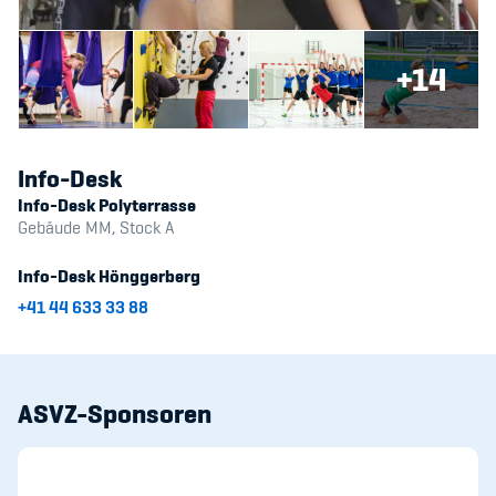
+14
Info-Desk
Info-Desk Polyterrasse
Gebäude MM, Stock A
Info-Desk Hönggerberg
+41 44 633 33 88
ASVZ-Sponsoren