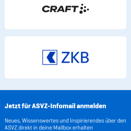
Jetzt für ASVZ-Infomail anmelden
Neues, Wissenswertes und Inspirierendes über den
ASVZ direkt in deine Mailbox erhalten