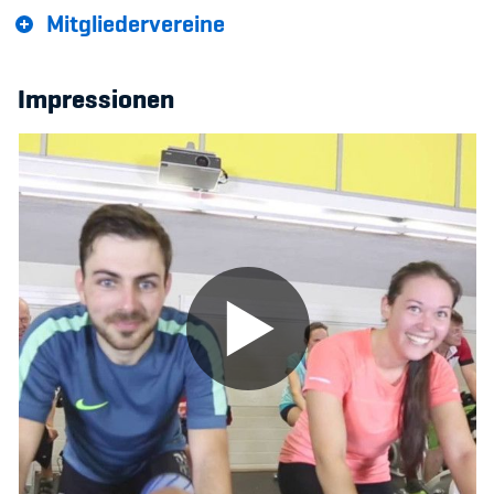
Mitgliedervereine
Impressionen