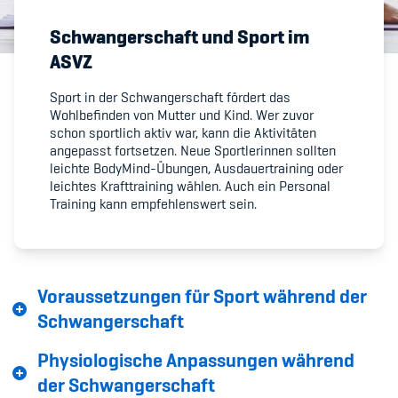
Schwangerschaft und Sport im
Member's Manual / FAQ
ASVZ
Fairplay
Sport in der Schwangerschaft fördert das
Wohlbefinden von Mutter und Kind. Wer zuvor
schon sportlich aktiv war, kann die Aktivitäten
Teilnahmeberechtigung
angepasst fortsetzen. Neue Sportlerinnen sollten
leichte BodyMind-Übungen, Ausdauertraining oder
leichtes Krafttraining wählen. Auch ein Personal
Training kann empfehlenswert sein.
Academy
Voraussetzungen für Sport während der
Blog
Schwangerschaft
Diversität & Inklusion
​​​​​​​Physiologische Anpassungen während
Infomails
der Schwangerschaft