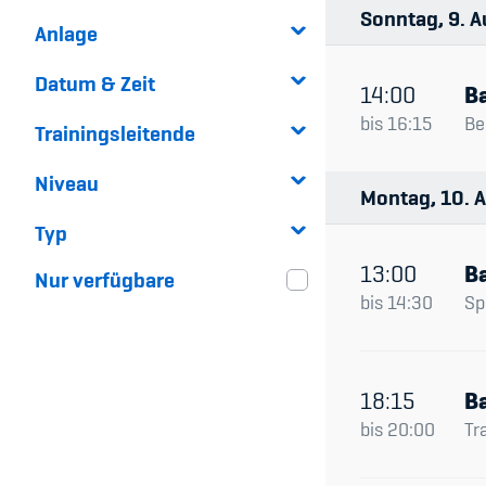
Sonntag
9
A
Anlage
Datum & Zeit
14:00
Ba
bis
16:15
Be
Trainingsleitende
Niveau
Montag
10
A
Typ
13:00
Ba
Nur verfügbare
bis
14:30
Spi
18:15
Ba
bis
20:00
Tr