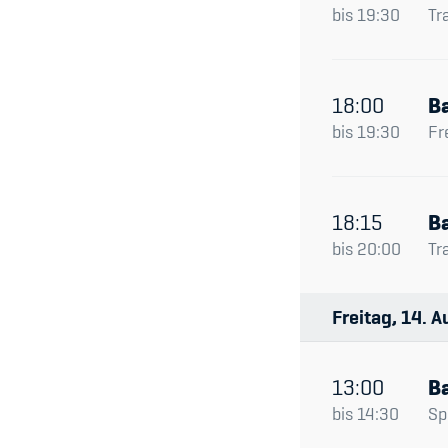
bis
19:30
Tr
18:00
Ba
bis
19:30
Fr
18:15
Ba
bis
20:00
Tr
Freitag
14
A
13:00
Ba
bis
14:30
Spi