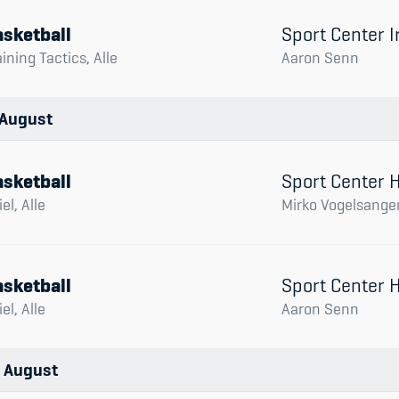
sketball
Sport Center I
aining Tactics, Alle
Aaron Senn
August
sketball
Sport Center
el, Alle
Mirko Vogelsange
sketball
Sport Center
el, Alle
Aaron Senn
August