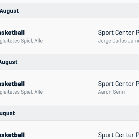
August
sketball
Sport Center 
gleitetes Spiel, Alle
Jorge Carlos Jam
August
sketball
Sport Center 
gleitetes Spiel, Alle
Aaron Senn
ugust
sketball
Sport Center 