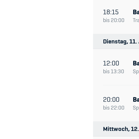
18:15
Ba
bis
20:00
Tr
Dienstag
11
12:00
Ba
bis
13:30
Spi
20:00
Ba
bis
22:00
Spi
Mittwoch
12