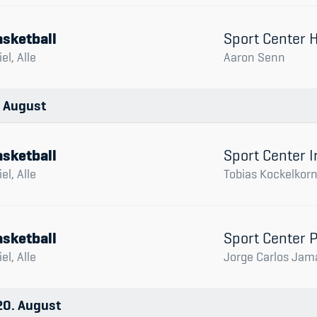
sketball
Sport Center
el, Alle
Aaron Senn
August
sketball
Sport Center I
el, Alle
Tobias Kockelkor
sketball
Sport Center 
el, Alle
Jorge Carlos Jam
20
August