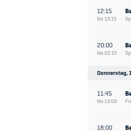
12:15
Ba
bis
13:15
Spi
20:00
Ba
bis
22:15
Spi
Donnerstag
11:45
Ba
bis
13:00
Fr
18:00
Ba