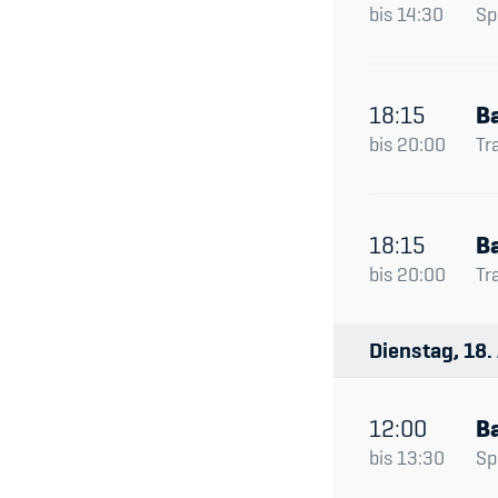
bis
14:30
Spi
18:15
Ba
bis
20:00
Tr
18:15
Ba
bis
20:00
Tr
Dienstag
18
12:00
Ba
bis
13:30
Spi