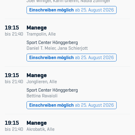
Joel Winiger, Karin Gnehm, Nadia Zollinger
Einschreiben möglich
ab 25. August 2026
19:15
Manege
bis
21:40
Trampolin, Alle
Sport Center Hönggerberg
Daniel T. Meier, Jana Schierjott
Einschreiben möglich
ab 25. August 2026
19:15
Manege
bis
21:40
Jonglieren, Alle
Sport Center Hönggerberg
Bettina Ravaioli
Einschreiben möglich
ab 25. August 2026
19:15
Manege
bis
21:40
Akrobatik, Alle