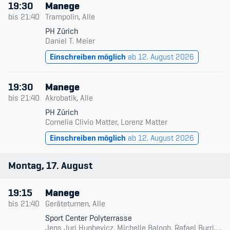
19:30
Manege
bis
21:40
Trampolin, Alle
PH Zürich
Daniel T. Meier
Einschreiben möglich
ab 12. August 2026
19:30
Manege
bis
21:40
Akrobatik, Alle
PH Zürich
Cornelia Clivio Matter, Lorenz Matter
Einschreiben möglich
ab 12. August 2026
Montag
17
August
19:15
Manege
bis
21:40
Geräteturnen, Alle
Sport Center Polyterrasse
Jens Juri Hunhevicz, Michelle Balogh, Rafael Burri, Rolf Gloor, Silvan Troxler