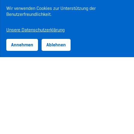
Wir verwenden Cookies zur Unterstützung der
Benutzerfreundlichkeit.
Unsere Datenschutzerklärung
Annehmen
Ablehnen
ASVZ-Sponsoren