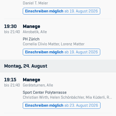
Daniel T. Meier
Einschreiben möglich
ab 19. August 2026
19:30
Manege
bis
21:40
Akrobatik, Alle
PH Zürich
Cornelia Clivio Matter, Lorenz Matter
Einschreiben möglich
ab 19. August 2026
Montag
24
August
19:15
Manege
bis
21:40
Geräteturnen, Alle
Sport Center Polyterrasse
Christian Wirth, Helen Schönbächler, Mia Küderli, Rafael Burri, Rolf Gloor
Einschreiben möglich
ab 23. August 2026