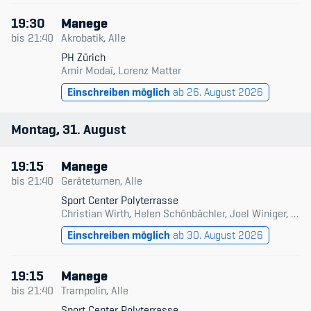
19:30
Manege
bis
21:40
Akrobatik, Alle
PH Zürich
Amir Modaï, Lorenz Matter
Einschreiben möglich
ab 26. August 2026
Montag
31
August
19:15
Manege
bis
21:40
Geräteturnen, Alle
Sport Center Polyterrasse
Christian Wirth, Helen Schönbächler, Joel Winiger, Mia Küderli, Michelle Balogh
Einschreiben möglich
ab 30. August 2026
19:15
Manege
bis
21:40
Trampolin, Alle
Sport Center Polyterrasse