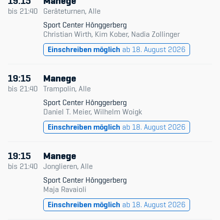
19:15
Manege
bis
21:40
Geräteturnen, Alle
Sport Center Hönggerberg
Christian Wirth, Kim Kober, Nadia Zollinger
Einschreiben möglich
ab 18. August 2026
19:15
Manege
bis
21:40
Trampolin, Alle
Sport Center Hönggerberg
Daniel T. Meier, Wilhelm Woigk
Einschreiben möglich
ab 18. August 2026
19:15
Manege
bis
21:40
Jonglieren, Alle
Sport Center Hönggerberg
Maja Ravaioli
Einschreiben möglich
ab 18. August 2026