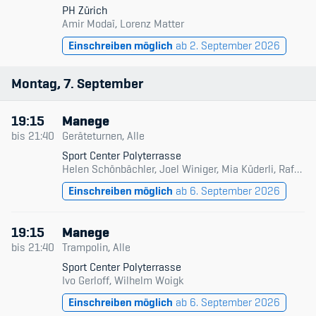
PH Zürich
Amir Modaï, Lorenz Matter
Einschreiben möglich
ab 2. September 2026
Montag
7
September
19:15
Manege
bis
21:40
Geräteturnen, Alle
Sport Center Polyterrasse
Helen Schönbächler, Joel Winiger, Mia Küderli, Rafael Burri, Tim Wisotzki
Einschreiben möglich
ab 6. September 2026
19:15
Manege
bis
21:40
Trampolin, Alle
Sport Center Polyterrasse
Ivo Gerloff, Wilhelm Woigk
Einschreiben möglich
ab 6. September 2026