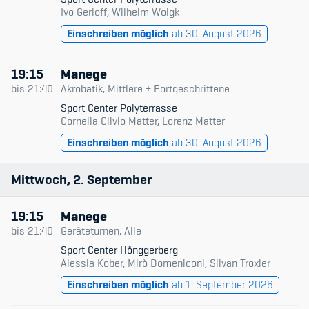
Ivo Gerloff, Wilhelm Woigk
Einschreiben möglich
ab 30. August 2026
19:15
Manege
bis
21:40
Akrobatik, Mittlere + Fortgeschrittene
Sport Center Polyterrasse
Cornelia Clivio Matter, Lorenz Matter
Einschreiben möglich
ab 30. August 2026
Mittwoch
2
September
19:15
Manege
bis
21:40
Geräteturnen, Alle
Sport Center Hönggerberg
Alessia Kober, Mirò Domeniconi, Silvan Troxler
Einschreiben möglich
ab 1. September 2026