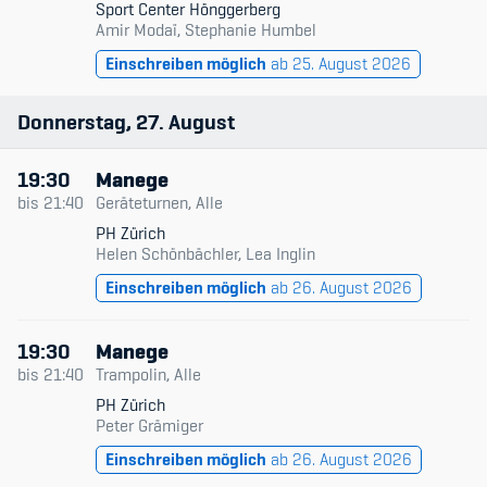
Sport Center Hönggerberg
Amir Modaï, Stephanie Humbel
Einschreiben möglich
ab 25. August 2026
Donnerstag
27
August
19:30
Manege
bis
21:40
Geräteturnen, Alle
PH Zürich
Helen Schönbächler, Lea Inglin
Einschreiben möglich
ab 26. August 2026
19:30
Manege
bis
21:40
Trampolin, Alle
PH Zürich
Peter Grämiger
Einschreiben möglich
ab 26. August 2026