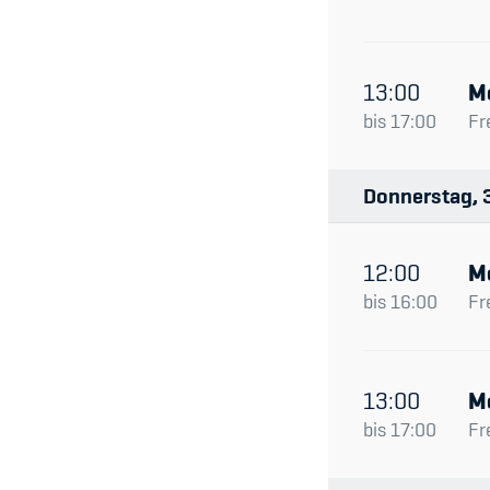
13:00
M
bis
17:00
Fr
Donnerstag
12:00
M
bis
16:00
Fr
13:00
M
bis
17:00
Fr