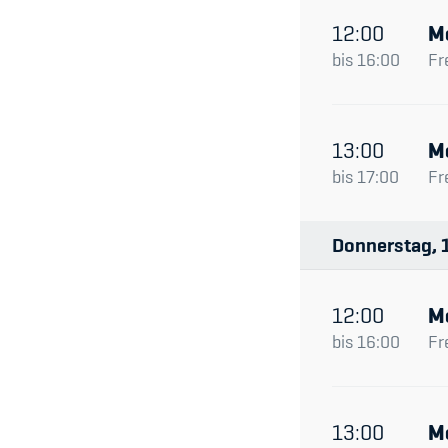
12:00
M
bis
16:00
Fr
13:00
M
bis
17:00
Fr
Donnerstag
12:00
M
bis
16:00
Fr
13:00
M