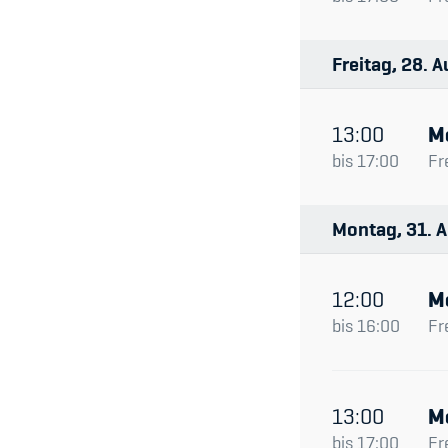
Freitag
28
A
13:00
M
bis
17:00
Fr
Montag
31
A
12:00
M
bis
16:00
Fr
13:00
M
bis
17:00
Fr