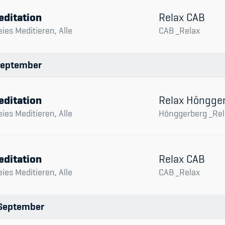
editation
Relax CAB
eies Meditieren, Alle
CAB _Relax
eptember
editation
Relax Höngge
eies Meditieren, Alle
Hönggerberg _Rel
editation
Relax CAB
eies Meditieren, Alle
CAB _Relax
September