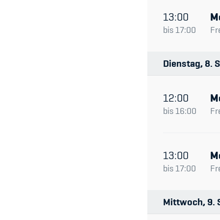
13:00
M
bis
17:00
Fr
Dienstag
8
S
12:00
M
bis
16:00
Fr
13:00
M
bis
17:00
Fr
Mittwoch
9