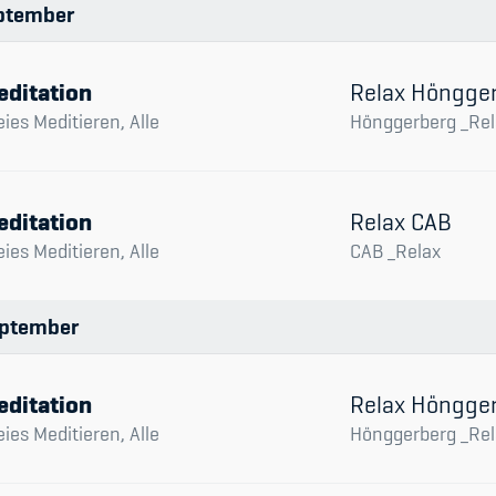
ptember
editation
Relax Höngge
eies Meditieren, Alle
Hönggerberg _Rel
editation
Relax CAB
eies Meditieren, Alle
CAB _Relax
ptember
editation
Relax Höngge
eies Meditieren, Alle
Hönggerberg _Rel