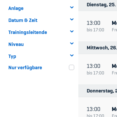
Dienstag
25
Anlage
Datum & Zeit
13:00
M
bis
17:00
Fr
Trainingsleitende
Niveau
Mittwoch
26
Typ
13:00
M
Nur verfügbare
bis
17:00
Fr
Donnerstag
13:00
M
bis
17:00
Fr