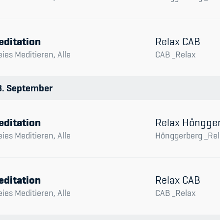
editation
Relax CAB
eies Meditieren, Alle
CAB _Relax
3
September
editation
Relax Höngge
eies Meditieren, Alle
Hönggerberg _Rel
editation
Relax CAB
eies Meditieren, Alle
CAB _Relax