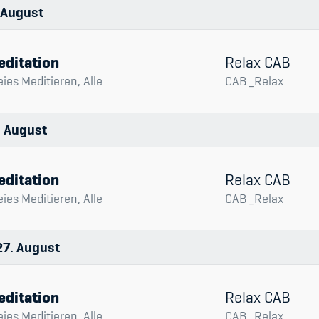
Spitzensport & St
August
editation
Relax CAB
eies Meditieren, Alle
CAB _Relax
August
editation
Relax CAB
eies Meditieren, Alle
CAB _Relax
27
August
editation
Relax CAB
eies Meditieren, Alle
CAB _Relax