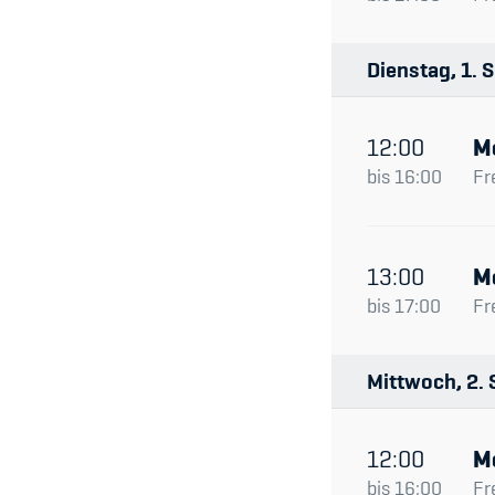
Dienstag
1
S
12:00
M
bis
16:00
Fr
13:00
M
bis
17:00
Fr
Mittwoch
2
12:00
M
bis
16:00
Fr