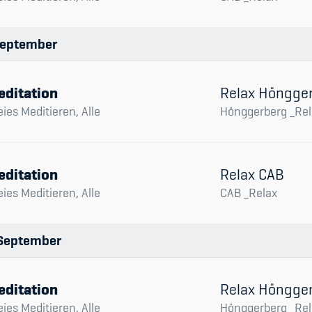
eptember
editation
Relax Höngge
eies Meditieren, Alle
Hönggerberg _Rel
editation
Relax CAB
eies Meditieren, Alle
CAB _Relax
September
editation
Relax Höngge
eies Meditieren, Alle
Hönggerberg _Rel