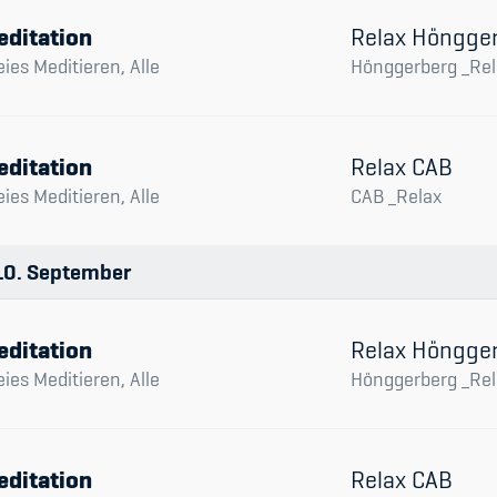
editation
Relax Höngge
eies Meditieren, Alle
Hönggerberg _Rel
editation
Relax CAB
eies Meditieren, Alle
CAB _Relax
10
September
editation
Relax Höngge
eies Meditieren, Alle
Hönggerberg _Rel
editation
Relax CAB