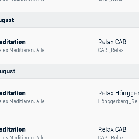
ugust
editation
Relax CAB
eies Meditieren, Alle
CAB _Relax
ugust
editation
Relax Höngge
eies Meditieren, Alle
Hönggerberg _Rel
editation
Relax CAB
eies Meditieren, Alle
CAB _Relax