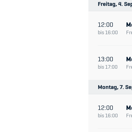
Freitag
4
Se
12:00
M
bis
16:00
Fr
13:00
M
bis
17:00
Fr
Montag
7
Se
12:00
M
bis
16:00
Fr