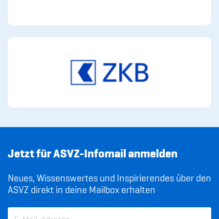
Jetzt für ASVZ-Infomail anmelden
Neues, Wissenswertes und Inspirierendes über den
ASVZ direkt in deine Mailbox erhalten