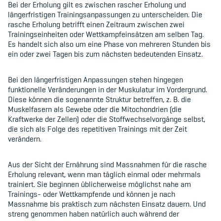
Sponsoren und Partner
Bei der Erholung gilt es zwischen rascher Erholung und
längerfristigen Trainingsanpassungen zu unterscheiden. Die
rasche Erholung betrifft einen Zeitraum zwischen zwei
Netzwerk
Trainingseinheiten oder Wettkampfeinsätzen am selben Tag.
Es handelt sich also um eine Phase von mehreren Stunden bis
ein oder zwei Tagen bis zum nächsten bedeutenden Einsatz.
Bei den längerfristigen Anpassungen stehen hingegen
funktionelle Veränderungen in der Muskulatur im Vordergrund.
Diese können die sogenannte Struktur betreffen, z. B. die
Muskelfasern als Gewebe oder die Mitochondrien (die
Kraftwerke der Zellen) oder die Stoffwechselvorgänge selbst,
die sich als Folge des repetitiven Trainings mit der Zeit
verändern.
Aus der Sicht der Ernährung sind Massnahmen für die rasche
Erholung relevant, wenn man täglich einmal oder mehrmals
trainiert. Sie beginnen üblicherweise möglichst nahe am
Trainings- oder Wettkampfende und können je nach
Massnahme bis praktisch zum nächsten Einsatz dauern. Und
streng genommen haben natürlich auch während der