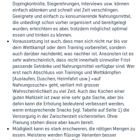
Dopingkontrolle, Siegerehrungen, Interviews usw. können
einfach ablenken und schnell viel Zeit verschlingen.
Geeignete und einfach zu konsumierende Nahrungsmittel,
die unbedingt schon vorher organisiert und bereitgelegt
wurden, erleichtern es aber, trotzdem möglichst optimal
essen und trinken zu können.
Voraussetzung ist auch, dass man sich nicht nur bis vor
dem Wettkampf oder dem Training vorbereitet, sondern
auch darüber nachdenkt, was nachher ist. Ansonsten ist es
sehr wahrscheinlich, dass nicht innerhalb sinnvoller Frist
passende Getränke und Nahrungsmittel verfügbar sind. Wer
erst nach Abschluss von Trainings und Wettkämpfen
(Auslaufen, Duschen, Heimfahrt usw.) «auf
Nahrungssuche» geht, verliert mit grosser
Wahrscheinlichkeit zu viel Zeit. Auch das Kochen einer
guten Mahlzeit ist zwar eine sehr gute Sache, aber bis
dahin kann die Erholung bedeutend verbessert werden,
wenn entsprechende Snacks (vgl. Tabelle auf Seite 1) die
Versorgung in der Zwischenzeit sicherstellen. Ohne
Planung stehen diese aber kaum bereit.
Müdigkeit kann es stark erschweren, die nötigen Mengen zu
essen. Meistens werden flüssige Varianten besser