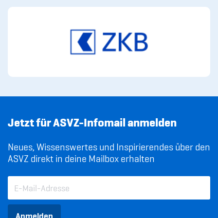
Jetzt für ASVZ-Infomail anmelden
Neues, Wissenswertes und Inspirierendes über den
ASVZ direkt in deine Mailbox erhalten
Anmelden