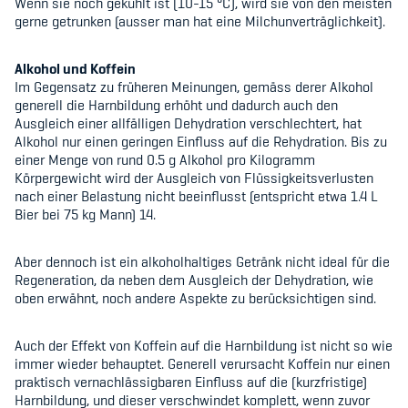
Wenn sie noch gekühlt ist (10-15 °C), wird sie von den meisten
gerne getrunken (ausser man hat eine Milchunverträglichkeit).
Alkohol und Koffein
Im Gegensatz zu früheren Meinungen, gemäss derer Alkohol
generell die Harnbildung erhöht und dadurch auch den
Ausgleich einer allfälligen Dehydration verschlechtert, hat
Alkohol nur einen geringen Einfluss auf die Rehydration. Bis zu
einer Menge von rund 0.5 g Alkohol pro Kilogramm
Körpergewicht wird der Ausgleich von Flüssigkeitsverlusten
nach einer Belastung nicht beeinflusst (entspricht etwa 1.4 L
Bier bei 75 kg Mann) 14.
Aber dennoch ist ein alkoholhaltiges Getränk nicht ideal für die
Regeneration, da neben dem Ausgleich der Dehydration, wie
oben erwähnt, noch andere Aspekte zu berücksichtigen sind.
Auch der Effekt von Koffein auf die Harnbildung ist nicht so wie
immer wieder behauptet. Generell verursacht Koffein nur einen
praktisch vernachlässigbaren Einfluss auf die (kurzfristige)
Harnbildung, und dieser verschwindet komplett, wenn zuvor