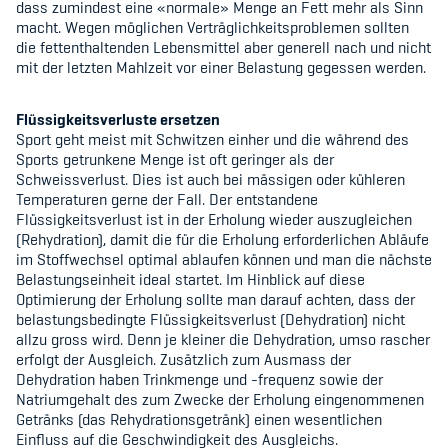
dass zumindest eine
«
normale
»
Menge an Fett mehr als Sinn
macht. Wegen möglichen Verträglichkeitsproblemen sollten
die fettenthaltenden Lebensmittel aber generell nach und nicht
mit der letzten Mahlzeit vor einer Belastung gegessen werden.
Flüssigkeitsverluste ersetzen
Sport geht meist mit Schwitzen einher und die während des
Sports getrunkene Menge ist oft geringer als der
Schweissverlust. Dies ist auch bei mässigen oder kühleren
Temperaturen gerne der Fall. Der entstandene
Flüssigkeitsverlust ist in der Erholung wieder auszugleichen
(Rehydration), damit die für die Erholung erforderlichen Abläufe
im Stoffwechsel optimal ablaufen können und man die nächste
Belastungseinheit ideal startet. Im Hinblick auf diese
Optimierung der Erholung sollte man darauf achten, dass der
belastungsbedingte Flüssigkeitsverlust (Dehydration) nicht
allzu gross wird. Denn je kleiner die Dehydration, umso rascher
erfolgt der Ausgleich. Zusätzlich zum Ausmass der
Dehydration haben Trinkmenge und -frequenz sowie der
Natriumgehalt des zum Zwecke der Erholung eingenommenen
Getränks (das Rehydrationsgetränk) einen wesentlichen
Einfluss auf die Geschwindigkeit des Ausgleichs.