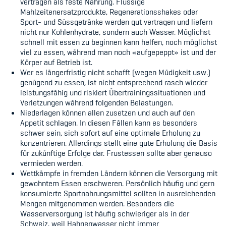
vertragen als feste Nahrung. Flüssige
Mahlzeitenersatzprodukte, Regenerationsshakes oder
Sport- und Süssgetränke werden gut vertragen und liefern
nicht nur Kohlenhydrate, sondern auch Wasser. Möglichst
schnell mit essen zu beginnen kann helfen, noch möglichst
viel zu essen, während man noch «aufgepeppt» ist und der
Körper auf Betrieb ist.
Wer es längerfristig nicht schafft (wegen Müdigkeit usw.)
genügend zu essen, ist nicht entsprechend rasch wieder
leistungsfähig und riskiert Übertrainingssituationen und
Verletzungen während folgenden Belastungen.
Niederlagen können allen zusetzen und auch auf den
Appetit schlagen. In diesen Fällen kann es besonders
schwer sein, sich sofort auf eine optimale Erholung zu
konzentrieren. Allerdings stellt eine gute Erholung die Basis
für zukünftige Erfolge dar. Frustessen sollte aber genauso
vermieden werden.
Wettkämpfe in fremden Ländern können die Versorgung mit
gewohntem Essen erschweren. Persönlich häufig und gern
konsumierte Sportnahrungsmittel sollten in ausreichenden
Mengen mitgenommen werden. Besonders die
Wasserversorgung ist häufig schwieriger als in der
Schweiz, weil Hahnenwasser nicht immer