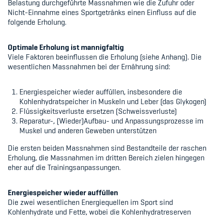
Belastung durchgeführte Massnahmen wie die Zufuhr oder
Nicht-Einnahme eines Sportgetränks einen Einfluss auf die
folgende Erholung.
Optimale Erholung ist mannigfaltig
Viele Faktoren beeinflussen die Erholung (siehe Anhang). Die
wesentlichen Massnahmen bei der Ernährung sind:
Energiespeicher wieder auffüllen, insbesondere die
Kohlenhydratspeicher in Muskeln und Leber (das Glykogen)
Flüssigkeitsverluste ersetzen (Schweissverluste)
Reparatur-, (Wieder)Aufbau- und Anpassungsprozesse im
Muskel und anderen Geweben unterstützen
Die ersten beiden Massnahmen sind Bestandteile der raschen
Erholung, die Massnahmen im dritten Bereich zielen hingegen
eher auf die Trainingsanpassungen.
Energiespeicher wieder auffüllen
Die zwei wesentlichen Energiequellen im Sport sind
Kohlenhydrate und Fette, wobei die Kohlenhydratreserven