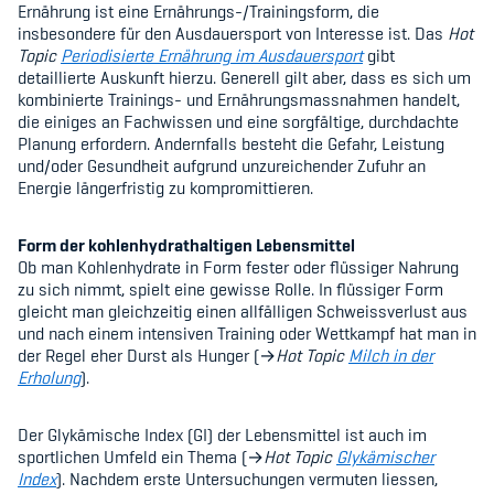
Ernährung ist eine Ernährungs-/Trainingsform, die
insbesondere für den Ausdauersport von Interesse ist. Das
Hot
Topic
Periodisierte Ernährung im Ausdauersport
gibt
detaillierte Auskunft hierzu. Generell gilt aber, dass es sich um
kombinierte Trainings- und Ernährungsmassnahmen handelt,
die einiges an Fachwissen und eine sorgfältige, durchdachte
Planung erfordern. Andernfalls besteht die Gefahr, Leistung
und/oder Gesundheit aufgrund unzureichender Zufuhr an
Energie längerfristig zu kompromittieren.
Form der kohlenhydrathaltigen Lebensmittel
Ob man Kohlenhydrate in Form fester oder flüssiger Nahrung
zu sich nimmt, spielt eine gewisse Rolle. In flüssiger Form
gleicht man gleichzeitig einen allfälligen Schweissverlust aus
und nach einem intensiven Training oder Wettkampf hat man in
der Regel eher Durst als Hunger (
→
Hot Topic
Milch in der
Erholung
).
Der Glykämische Index (GI) der Lebensmittel ist auch im
sportlichen Umfeld ein Thema (
→
Hot Topic
Glykämischer
Index
). Nachdem erste Untersuchungen vermuten liessen,