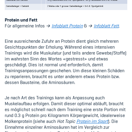
Protein und Fett
Für allgemeine Infos
→
Infoblatt Protein
&
→
Infoblatt Fett
.
Eine ausreichende Zufuhr an Protein dient gleich mehreren
Gesichtspunkten der Erholung. Während eines intensiven
Trainings wird die Muskulatur (und teils andere Gewebe/Stoffe)
im wahrsten Sinn des Wortes
«
gestresst
»
und etwas
geschädigt. Dies ist normal und erforderlich, damit
Trainingsanpassungen geschehen. Um diese kleinen Schäden
zu reparieren, braucht es unter anderem etwas Protein bzw.
dessen Bausteine, die Aminosäuren.
Je nach Art des Trainings kann als Anpassung auch
Muskelaufbau erfolgen. Damit dieser optimal abläuft, braucht
es möglichst schnell nach dem Training eine erste Portion mit
rund 0.3 g Protein pro Kilogramm Körpergewicht, idealerweise
Molkenprotein (siehe auch
Hot Topic
Protein im Sport
). Die
Einnahme einzelner Aminosäuren hat im Vergleich zur