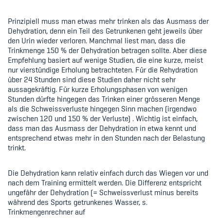
Prinzipiell muss man etwas mehr trinken als das Ausmass der
Dehydration, denn ein Teil des Getrunkenen geht jeweils über
den Urin wieder verloren. Manchmal liest man, dass die
Trinkmenge 150 % der Dehydration betragen sollte. Aber diese
Empfehlung basiert auf wenige Studien, die eine kurze, meist
nur vierstündige Erholung betrachteten. Für die Rehydration
über 24 Stunden sind diese Studien daher nicht sehr
aussagekräftig. Für kurze Erholungsphasen von wenigen
Stunden dürfte hingegen das Trinken einer grösseren Menge
als die Schweissverluste hingegen Sinn machen (irgendwo
zwischen 120 und 150 % der Verluste) . Wichtig ist einfach,
dass man das Ausmass der Dehydration in etwa kennt und
entsprechend etwas mehr in den Stunden nach der Belastung
trinkt.
Die Dehydration kann relativ einfach durch das Wiegen vor und
nach dem Training ermittelt werden. Die Differenz entspricht
ungefähr der Dehydration (= Schweissverlust minus bereits
während des Sports getrunkenes Wasser, s.
Trinkmengenrechner auf