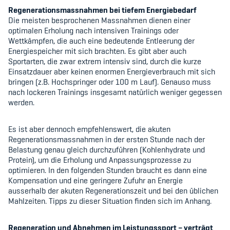
Regenerationsmassnahmen bei tiefem Energiebedarf
Die meisten besprochenen Massnahmen dienen einer
optimalen Erholung nach intensiven Trainings oder
Wettkämpfen, die auch eine bedeutende Entleerung der
Energiespeicher mit sich brachten. Es gibt aber auch
Sportarten, die zwar extrem intensiv sind, durch die kurze
Einsatzdauer aber keinen enormen Energieverbrauch mit sich
bringen (z.B. Hochspringer oder 100 m Lauf). Genauso muss
nach lockeren Trainings insgesamt natürlich weniger gegessen
werden.
Es ist aber dennoch empfehlenswert, die akuten
Regenerationsmassnahmen in der ersten Stunde nach der
Belastung genau gleich durchzuführen (Kohlenhydrate und
Protein), um die Erholung und Anpassungsprozesse zu
optimieren. In den folgenden Stunden braucht es dann eine
Kompensation und eine geringere Zufuhr an Energie
ausserhalb der akuten Regenerationszeit und bei den üblichen
Mahlzeiten. Tipps zu dieser Situation finden sich im Anhang.
Regeneration und Abnehmen im Leistungssport – verträgt