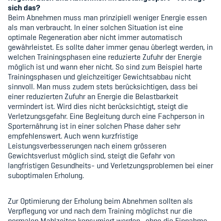
sich das?
Beim Abnehmen muss man prinzipiell weniger Energie essen
als man verbraucht. In einer solchen Situation ist eine
optimale Regeneration aber nicht immer automatisch
gewährleistet. Es sollte daher immer genau überlegt werden, in
welchen Trainingsphasen eine reduzierte Zufuhr der Energie
möglich ist und wann eher nicht. So sind zum Beispiel harte
Trainingsphasen und gleichzeitiger Gewichtsabbau nicht
sinnvoll. Man muss zudem stets berücksichtigen, dass bei
einer reduzierten Zufuhr an Energie die Belastbarkeit
vermindert ist. Wird dies nicht berücksichtigt, steigt die
Verletzungsgefahr. Eine Begleitung durch eine Fachperson in
Sporternährung ist in einer solchen Phase daher sehr
empfehlenswert. Auch wenn kurzfristige
Leistungsverbesserungen nach einem grösseren
Gewichtsverlust möglich sind, steigt die Gefahr von
langfristigen Gesundheits- und Verletzungsproblemen bei einer
suboptimalen Erholung.
Zur Optimierung der Erholung beim Abnehmen sollten als
Verpflegung vor und nach dem Training möglichst nur die
normalen Mahlzeiten konsumiert werden, ohne die Einnahme