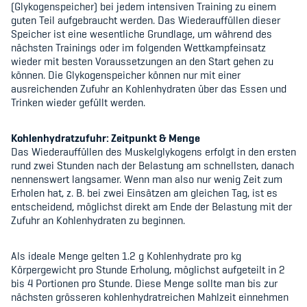
(Glykogenspeicher) bei jedem intensiven Training zu einem
guten Teil aufgebraucht werden. Das
Wiederauffüllen dieser
Speicher ist eine wesentliche Grundlage, um während des
nächsten Trainings oder im folgenden Wettkampfeinsatz
wieder mit besten Voraussetzungen an den Start gehen zu
können. Die Glykogenspeicher können nur mit einer
ausreichenden Zufuhr an Kohlenhydraten über das Essen und
Trinken wieder gefüllt werden.
Kohlenhydratzufuhr: Zeitpunkt & Menge
Das Wiederauffüllen des Muskelglykogens erfolgt in den ersten
rund zwei Stunden nach der Belastung am schnellsten, danach
nennenswert langsamer. Wenn man also nur wenig Zeit zum
Erholen hat, z. B. bei zwei Einsätzen am gleichen Tag, ist es
entscheidend, möglichst direkt am Ende der Belastung mit der
Zufuhr an Kohlenhydraten zu beginnen.
Als ideale Menge gelten 1.2 g Kohlenhydrate pro kg
Körpergewicht pro Stunde Erholung, möglichst aufgeteilt in 2
bis 4 Portionen pro Stunde. Diese Menge sollte man bis zur
nächsten grösseren kohlenhydratreichen Mahlzeit einnehmen