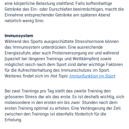
eine körperliche Belastung stattfand. Falls koffeinhaltige
Getränke das Ein- oder Durschlafen beeinträchtigen, macht die
Einnahme entsprechender Getränke am späteren Abend
natürlich wenig Sinn.
Immunsystem
Während des Sports ausgeschüttete Stresshormone können
das Immunsystem unterdrücken. Eine ausreichende
Energiezufuhr, aber auch Proteinversorgung vor und während
(speziell bei längeren Trainings und Wettkämpfen) sowie
möglichst rasch nach dem Sport sind daher wichtige Faktoren
für die Aufrechterhaltung des Immunschutzes im Sport.
Weiteres findet sich im
Hot Topic
Immunfunktion im Sport
.
Bei zwei Trainings pro Tag stellt das zweite Training den
grösseren Stress dar als das erste. Es ist deshalb wichtig, sich
insbesondere in den ersten ein bis zwei
Stunden nach dem
ersten Training optimal zu erholen. Eine Verlängerung der Zeit
zwischen den Trainings ist ebenfalls förderlich für die
Erholung.