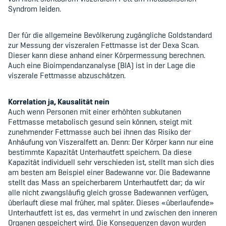
Syndrom leiden.
Der für die allgemeine Bevölkerung zugängliche Goldstandard
zur Messung der viszeralen Fettmasse ist der Dexa Scan.
Dieser kann diese anhand einer Körpermessung berechnen.
Auch eine Bioimpendanzanalyse (BIA) ist in der Lage die
viszerale Fettmasse abzuschätzen.
Korrelation ja, Kausalität nein
Auch wenn Personen mit einer erhöhten subkutanen
Fettmasse metabolisch gesund sein können, steigt mit
zunehmender Fettmasse auch bei ihnen das Risiko der
Anhäufung von Viszeralfett an. Denn: Der Körper kann nur eine
bestimmte Kapazität Unterhautfett speichern. Da diese
Kapazität individuell sehr verschieden ist, stellt man sich dies
am besten am Beispiel einer Badewanne vor. Die Badewanne
stellt das Mass an speicherbarem Unterhautfett dar; da wir
alle nicht zwangsläufig gleich grosse Badewannen verfügen,
überlauft diese mal früher, mal später. Dieses «überlaufende»
Unterhautfett ist es, das vermehrt in und zwischen den inneren
Organen gespeichert wird. Die Konsequenzen davon wurden