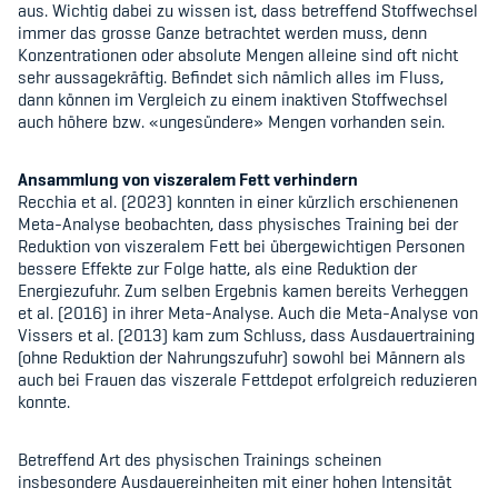
aus. Wichtig dabei zu wissen ist, dass betreffend Stoffwechsel
immer das grosse Ganze betrachtet werden muss, denn
Konzentrationen oder absolute Mengen alleine sind oft nicht
sehr aussagekräftig. Befindet sich nämlich alles im Fluss,
dann können im Vergleich zu einem inaktiven Stoffwechsel
auch höhere bzw. «ungesündere» Mengen vorhanden sein.
Ansammlung von viszeralem Fett verhindern
Recchia et al. (2023) konnten in einer kürzlich erschienenen
Meta-Analyse beobachten, dass physisches Training bei der
Reduktion von viszeralem Fett bei übergewichtigen Personen
bessere Effekte zur Folge hatte, als eine Reduktion der
Energiezufuhr. Zum selben Ergebnis kamen bereits Verheggen
et al. (2016) in ihrer Meta-Analyse. Auch die Meta-Analyse von
Vissers et al. (2013) kam zum Schluss, dass Ausdauertraining
(ohne Reduktion der Nahrungszufuhr) sowohl bei Männern als
auch bei Frauen das viszerale Fettdepot erfolgreich reduzieren
konnte.
Betreffend Art des physischen Trainings scheinen
insbesondere Ausdauereinheiten mit einer hohen Intensität