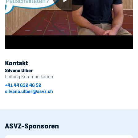
Kontakt
Silvana Ulber
Leitung Kommunikation
+41 44 632 46 52
silvana.ulber@asvz.ch
ASVZ-Sponsoren