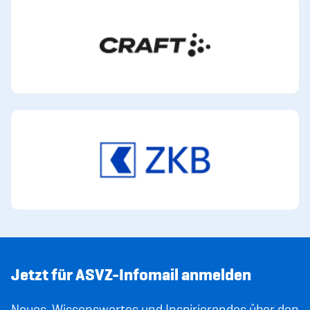
Jetzt für ASVZ-Infomail anmelden
Neues, Wissenswertes und Inspirierendes über den