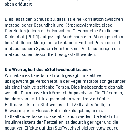
oben erläutert.
Dies lässt den Schluss zu, dass es eine Korrelation zwischen
metabolischer Gesundheit und Körpergewichtgibt, diese
Korrelation jedoch nicht kausal ist. Dies hat eine Studie von
Klein et al. (2004) aufgezeigt: Auch nach dem Absaugen einer
beträchtlichen Menge an subkutanem Fett bei Personen mit
metabolischem Syndrom konnten keine Verbesserungen der
metabolischen Gesundheit festgestellt werden.
Die Wichtigkeit des «Stoffwechselflusses»
Wir haben es bereits mehrfach gesagt: Eine aktive
übergewichtige Person lebt in der Regel metabolisch gesünder
als eine inaktive schlanke Person. Dies insbesondere deshalb,
weil die Fettmasse im Körper nicht passiv ist. Ein Phänomen,
bei dem von Fett-Flux gesprochen wird. Trotz erhöhter
Fettmasse ist der Stoffwechsel bei Aktivität ständig in
Bewegung, «im Fluss». Fettmoleküle gelangen in die
Fettzellen, verlassen diese aber auch wieder. Die Gefahr für
Insulinresistenz der Fettzellen ist dadurch geringer und die
negativen Effekte auf den Stoffwechsel bleiben vorwiegend