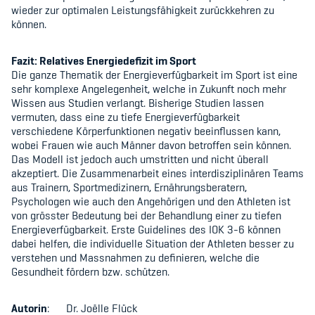
wieder zur optimalen Leistungsfähigkeit zurückkehren zu
können.
Fazit: Relatives Energiedefizit im Sport
Die ganze Thematik der Energieverfügbarkeit im Sport ist eine
sehr komplexe Angelegenheit, welche in Zukunft noch mehr
Wissen aus Studien verlangt. Bisherige Studien lassen
vermuten, dass eine zu tiefe Energieverfügbarkeit
verschiedene Körperfunktionen negativ beeinflussen kann,
wobei Frauen wie auch Männer davon betroffen sein können.
Das Modell ist jedoch auch umstritten und nicht überall
akzeptiert. Die Zusammenarbeit eines interdisziplinären Teams
aus Trainern, Sportmedizinern, Ernährungsberatern,
Psychologen wie auch den Angehörigen und den Athleten ist
von grösster Bedeutung bei der Behandlung einer zu tiefen
Energieverfügbarkeit. Erste Guidelines des IOK
3-6
können
dabei helfen, die individuelle Situation der Athleten besser zu
verstehen und Massnahmen zu definieren, welche die
Gesundheit fördern bzw. schützen.
Autorin
: Dr. Joëlle Flück