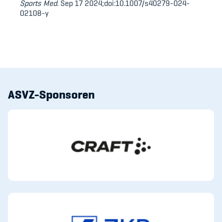
Sports Med
. Sep 17 2024;doi:10.1007/s40279-024-
02108-y
ASVZ-Sponsoren