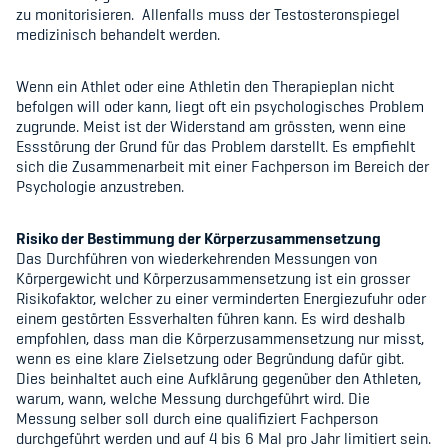
zu monitorisieren.
Allenfalls muss der Testosteronspiegel
medizinisch behandelt werden.
Wenn ein Athlet oder eine Athletin den Therapieplan nicht
befolgen will oder kann, liegt oft ein psychologisches Problem
zugrunde. Meist ist der Widerstand am grössten, wenn eine
Essstörung der Grund für das Problem darstellt. Es empfiehlt
sich die Zusammenarbeit mit einer Fachperson im Bereich der
Psychologie anzustreben.
Risiko der Bestimmung der Körperzusammensetzung
Das Durchführen von wiederkehrenden Messungen von
Körpergewicht und Körperzusammensetzung ist ein grosser
Risikofaktor, welcher zu einer verminderten Energiezufuhr oder
einem gestörten Essverhalten führen kann. Es wird deshalb
empfohlen, dass man die Körperzusammensetzung nur misst,
wenn es eine klare Zielsetzung oder Begründung dafür gibt.
Dies beinhaltet auch eine Aufklärung gegenüber den Athleten,
warum, wann, welche Messung durchgeführt wird. Die
Messung selber soll durch eine qualifiziert Fachperson
durchgeführt werden und auf 4 bis 6 Mal pro Jahr limitiert sein.