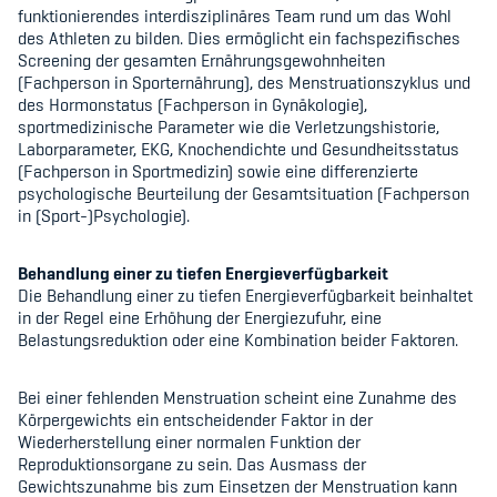
funktionierendes interdisziplinäres Team rund um das Wohl
des Athleten zu bilden. Dies ermöglicht ein fachspezifisches
Screening der gesamten Ernährungsgewohnheiten
(Fachperson in Sporternährung), des Menstruationszyklus und
des Hormonstatus (Fachperson in Gynäkologie),
sportmedizinische Parameter wie die Verletzungshistorie,
Laborparameter, EKG, Knochendichte und Gesundheitsstatus
(Fachperson in Sportmedizin) sowie eine differenzierte
psychologische Beurteilung der Gesamtsituation (Fachperson
in (Sport-)Psychologie).
Behandlung einer zu tiefen Energieverfügbarkeit
Die Behandlung einer zu tiefen Energieverfügbarkeit beinhaltet
in der Regel eine Erhöhung der Energiezufuhr, eine
Belastungsreduktion oder eine Kombination beider Faktoren.
Bei einer fehlenden Menstruation scheint eine Zunahme des
Körpergewichts ein entscheidender Faktor in der
Wiederherstellung einer normalen Funktion der
Reproduktionsorgane zu sein. Das Ausmass der
Gewichtszunahme bis zum Einsetzen der Menstruation kann