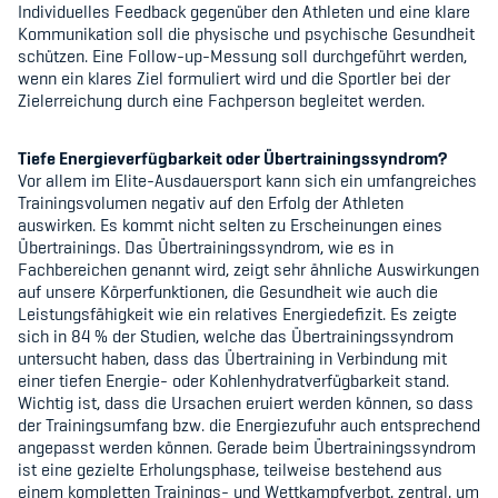
Individuelles Feedback gegenüber den Athleten und eine klare
Kommunikation soll die physische und psychische Gesundheit
schützen. Eine Follow-up-Messung soll durchgeführt werden,
wenn ein klares Ziel formuliert wird und die Sportler bei der
Zielerreichung durch eine Fachperson begleitet werden.
Tiefe Energieverfügbarkeit oder Übertrainingssyndrom?
Vor allem im Elite-Ausdauersport kann sich ein umfangreiches
Trainingsvolumen negativ auf den Erfolg der Athleten
auswirken. Es kommt nicht selten zu Erscheinungen eines
Übertrainings. Das Übertrainingssyndrom, wie es in
Fachbereichen genannt wird, zeigt sehr ähnliche Auswirkungen
auf unsere Körperfunktionen, die Gesundheit wie auch die
Leistungsfähigkeit wie ein relatives Energiedefizit. Es zeigte
sich in 84 % der Studien, welche das Übertrainingssyndrom
untersucht haben, dass das Übertraining in Verbindung mit
einer tiefen Energie- oder Kohlenhydratverfügbarkeit stand.
Wichtig ist, dass die Ursachen eruiert werden können, so dass
der Trainingsumfang bzw. die Energiezufuhr auch entsprechend
angepasst werden können. Gerade beim Übertrainingssyndrom
ist eine gezielte Erholungsphase, teilweise bestehend aus
einem kompletten Trainings- und Wettkampfverbot, zentral, um