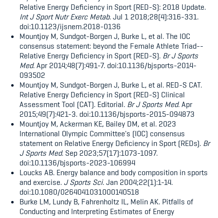
Relative Energy Deficiency in Sport (RED-S): 2018 Update.
Int J Sport Nutr Exerc Metab
. Jul 1 2018;28(4):316-331.
doi:10.1123/ijsnem.2018-0136
Mountjoy M, Sundgot-Borgen J, Burke L, et al. The IOC
consensus statement: beyond the Female Athlete Triad--
Relative Energy Deficiency in Sport (RED-S).
Br J Sports
Med
. Apr 2014;48(7):491-7. doi:10.1136/bjsports-2014-
093502
Mountjoy M, Sundgot-Borgen J, Burke L, et al. RED-S CAT.
Relative Energy Deficiency in Sport (RED-S) Clinical
Assessment Tool (CAT). Editorial.
Br J Sports Med
. Apr
2015;49(7):421-3. doi:10.1136/bjsports-2015-094873
Mountjoy M, Ackerman KE, Bailey DM, et al. 2023
International Olympic Committee's (IOC) consensus
statement on Relative Energy Deficiency in Sport (REDs).
Br
J Sports Med
. Sep 2023;57(17):1073-1097.
doi:10.1136/bjsports-2023-106994
Loucks AB. Energy balance and body composition in sports
and exercise.
J Sports Sci
. Jan 2004;22(1):1-14.
doi:10.1080/0264041031000140518
Burke LM, Lundy B, Fahrenholtz IL, Melin AK. Pitfalls of
Conducting and Interpreting Estimates of Energy