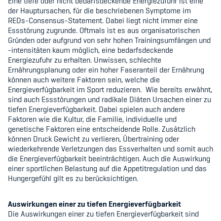
Eine tiefe oder nicht bedarfsdeckende Energiezufuhr ist eine
der Hauptursachen, für die beschriebenen Symptome im
REDs-Consensus-Statement. Dabei liegt nicht immer eine
Essstörung zugrunde. Oftmals ist es aus organisatorischen
Gründen oder aufgrund von sehr hohen Trainingsumfängen und
-intensitäten kaum möglich, eine bedarfsdeckende
Energiezufuhr zu erhalten. Unwissen, schlechte
Ernährungsplanung oder ein hoher Faseranteil der Ernährung
können auch weitere Faktoren sein, welche die
Energieverfügbarkeit im Sport reduzieren. Wie bereits erwähnt,
sind auch Essstörungen und radikale Diäten Ursachen einer zu
tiefen Energieverfügbarkeit. Dabei spielen auch andere
Faktoren wie die Kultur, die Familie, individuelle und
genetische Faktoren eine entscheidende Rolle. Zusätzlich
können Druck Gewicht zu verlieren, Übertraining oder
wiederkehrende Verletzungen das Essverhalten und somit auch
die Energieverfügbarkeit beeinträchtigen. Auch die Auswirkung
einer sportlichen Belastung auf die Appetitregulation und das
Hungergefühl gilt es zu berücksichtigen.
Auswirkungen einer zu tiefen Energieverfügbarkeit
Die Auswirkungen einer zu tiefen Energieverfügbarkeit sind