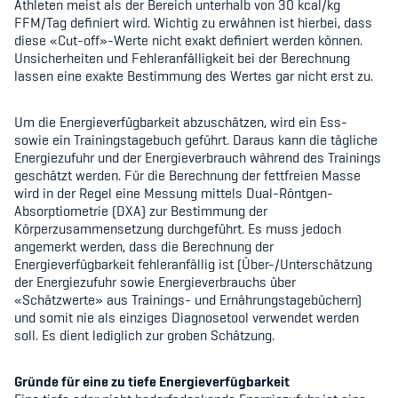
Athleten meist als der Bereich unterhalb von 30 kcal/kg
FFM/Tag definiert wird. Wichtig zu erwähnen ist hierbei, dass
diese «Cut-off»-Werte nicht exakt definiert werden können.
Unsicherheiten und Fehleranfälligkeit bei der Berechnung
lassen eine exakte Bestimmung des Wertes gar nicht erst zu.
Um die Energieverfügbarkeit abzuschätzen, wird ein Ess-
sowie ein Trainingstagebuch geführt. Daraus kann die tägliche
Energiezufuhr und der Energieverbrauch während des Trainings
geschätzt werden. Für die Berechnung der fettfreien Masse
wird in der Regel eine Messung mittels Dual-Röntgen-
Absorptiometrie (DXA) zur Bestimmung der
Körperzusammensetzung durchgeführt. Es muss jedoch
angemerkt werden, dass die Berechnung der
Energieverfügbarkeit fehleranfällig ist (Über-/Unterschätzung
der Energiezufuhr sowie Energieverbrauchs über
«Schätzwerte» aus Trainings- und Ernährungstagebüchern)
und somit nie als einziges Diagnosetool verwendet werden
soll. Es dient lediglich zur groben Schätzung.
Gründe für eine zu tiefe Energieverfügbarkeit