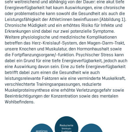
sehr weitreichend und abhängig von der Dauer: eine akut tiefe
Energieverfügbarkeit hat kaum Auswirkungen, eine chronische
oder problematische kann sowohl die Gesundheit als auch die
Leistungsfähigkeit der Athlet:innen beeinflussen (Abbildung 1).
Chronische Müdigkeit und ein erhöhtes Risiko für Infekte und
Erkrankungen sind dabei nur zwei potenzielle Symptome.
Weitere physiologische und medizinische Komplikationen
betreffen das Herz-Kreislauf-System, den Magen-Darm-Trakt,
unsere Knochen und Muskulatur, den Hormonhaushalt sowie
die Fortpflanzungsorgane/-funktion. Psychischer Stress kann
dabei ein Grund für eine tiefe Energieverfügbarkeit, jedoch auch
eine Auswirkung davon sein. Eine zu tiefe Energieverfügbarkeit
betrifft dabei zum einen die Gesundheit wie auch
leistungsrelevante Faktoren wie eine verminderte Muskelkraft,
verschlechterte Trainingsanpassungen, reduzierte
Muskelproteinsynthese eine erhöhte Verletzungsgefahr sowie
Beeinträchtigungen der Konzentration sowie des mentalen
Wohlbefindens.