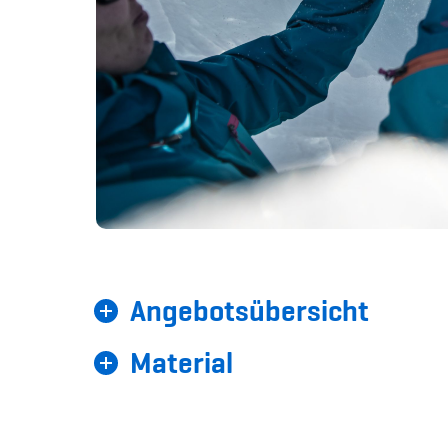
Angebotsübersicht
Material