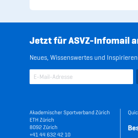
Jetzt für ASVZ-Infomail 
Neues, Wissenswertes und Inspirierend
Akademischer Sportverband Zürich
Quic
ETH Zürich
Be
8092 Zürich
+41 44 632 42 10