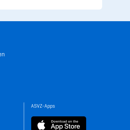
en
ASVZ-Apps