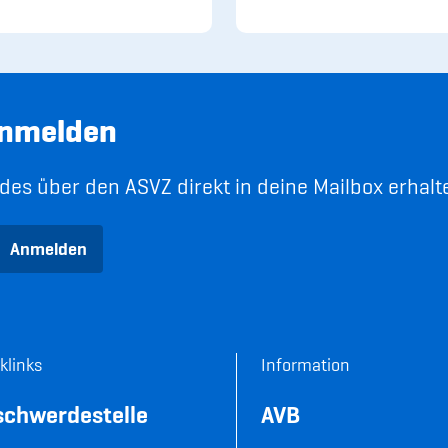
anmelden
es über den ASVZ direkt in deine Mailbox erhalt
Anmelden
klinks
Information
schwerdestelle
AVB