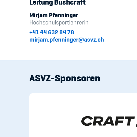
Leitung Bushcraft
Mirjam Pfenninger
Hochschulsportlehrerin
+41 44 632 84 78
mirjam.pfenninger@asvz.ch
ASVZ-Sponsoren