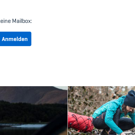
deine Mailbox:
Anmelden