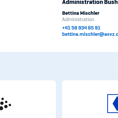
Administration Bush
Bettina Mischler
Administration
+41 58 934 65 91
bettina.mischler@asvz.