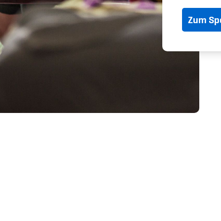
Spitzensport & St
Zum Spo