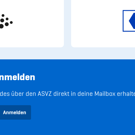
anmelden
es über den ASVZ direkt in deine Mailbox erhalt
Anmelden