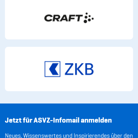
Jetzt für ASVZ-Infomail anmelden
Neues, Wissenswertes und Inspirierendes über den