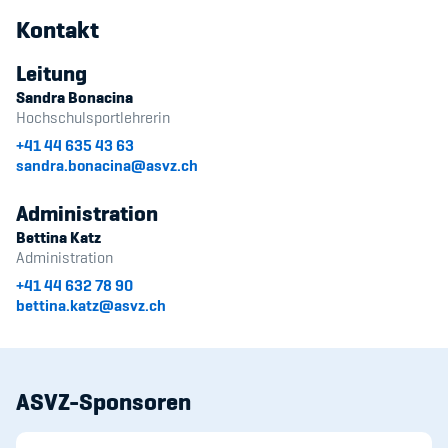
Sponsoren und Partner
Kontakt
Netzwerk
Leitung
Sandra Bonacina
Hochschulsportlehrerin
+41 44 635 43 63
sandra.bonacina@asvz.ch
Administration
Bettina Katz
Administration
+41 44 632 78 90
bettina.katz@asvz.ch
ASVZ-Sponsoren