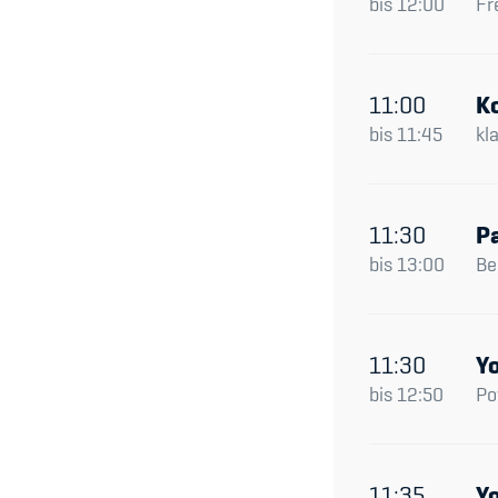
bis
12:00
Fr
11:00
K
bis
11:45
kl
11:30
P
bis
13:00
Be
11:30
Y
bis
12:50
Po
11:35
Y