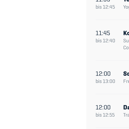
bis
12:45
Yo
11:45
K
bis
12:40
Su
Cor
12:00
S
bis
13:00
Fr
12:00
D
bis
12:55
Tr