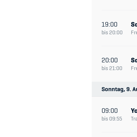
19:00
S
bis
20:00
Fr
20:00
S
bis
21:00
Fr
Sonntag
9
A
09:00
Y
bis
09:55
Tr