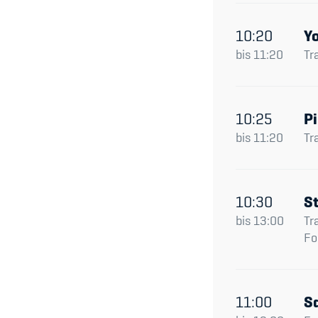
10:20
Y
bis
11:20
Tr
10:25
Pi
bis
11:20
Tr
10:30
S
bis
13:00
Tr
Fo
11:00
S