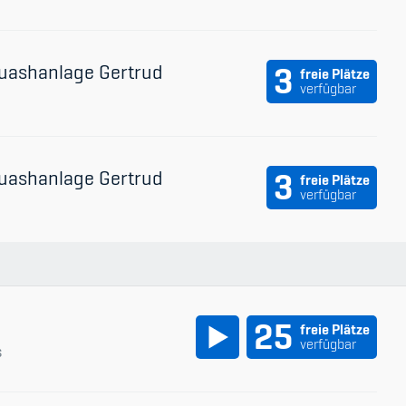
uashanlage Gertrud
3
freie Plätze
verfügbar
uashanlage Gertrud
3
freie Plätze
verfügbar
25
freie Plätze
verfügbar
s