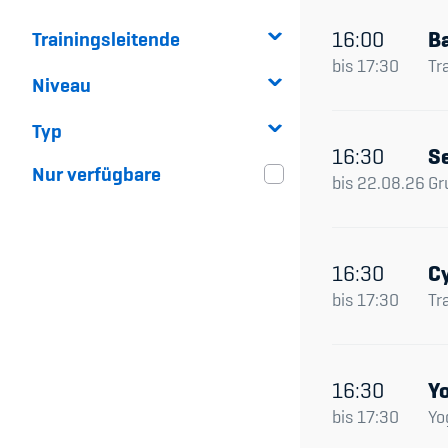
16:00
Ba
Trainingsleitende
bis
17:30
Tr
Niveau
Typ
16:30
Se
Nur verfügbare
bis
22.08.26
Gr
16:30
Cy
bis
17:30
Tr
16:30
Y
bis
17:30
Yo