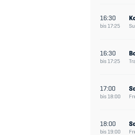
16:30
K
bis
17:25
Su
16:30
B
bis
17:25
Tr
17:00
S
bis
18:00
Fr
18:00
S
bis
19:00
Fr