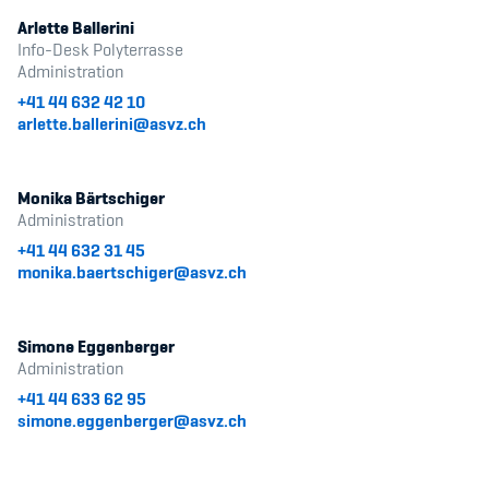
Arlette Ballerini
Info-Desk Polyterrasse
Administration
+41 44 632 42 10
arlette.ballerini@asvz.ch
Monika Bärtschiger
Administration
+41 44 632 31 45
monika.baertschiger@asvz.ch
Simone Eggenberger
Administration
+41 44 633 62 95
simone.eggenberger@asvz.ch