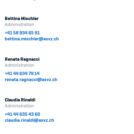
Bettina Mischler
Administration
+41 58 934 65 91
bettina.mischler@asvz.ch
Renata Ragnacci
Administration
+41 44 634 79 14
renata.ragnacci@asvz.ch
Claudia Rinaldi
Administration
+41 44 635 43 60
claudia.rinaldi@asvz.ch