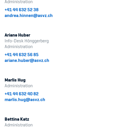
Administration
+41 44 632 52 38
andrea.hinnen@asvz.ch
Ariane Huber
Info-Desk Hönggerberg
Administration
+41 44 632 56 85
ariane.huber@asvz.ch
Marlis Hug
Administration
+41 44 632 40 82
marlis.hug@asvz.ch
Bettina Katz
Administration