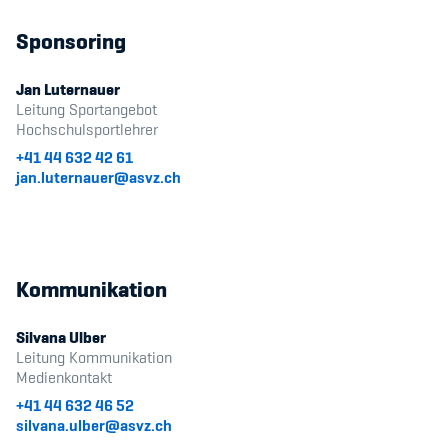
Sponsoring
Jan Luternauer
Leitung Sportangebot
Hochschulsportlehrer
+41 44 632 42 61
jan.luternauer@asvz.ch
Kommunikation
Silvana Ulber
Leitung Kommunikation
Medienkontakt
+41 44 632 46 52
silvana.ulber@asvz.ch