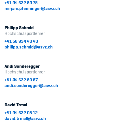
+41 44 632 84 78
mirjam.pfenninger@asvz.ch
Philipp Schmid
Hochschulsportlehrer
+41 58 934 40 40
philipp.schmid@asvz.ch
Andi Sonderegger
Hochschulsportlehrer
+41 44 632 80 87
andi.sonderegger@asvz.ch
David Trmal
+41 44 632 08 12
david.trmal@asvz.ch