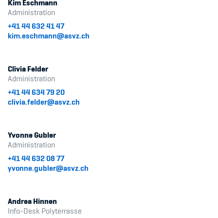
Kim Eschmann
Administration
+41 44 632 41 47
kim.eschmann@asvz.ch
Clivia Felder
Administration
+41 44 634 79 20
clivia.felder@asvz.ch
Yvonne Gubler
Administration
+41 44 632 08 77
yvonne.gubler@asvz.ch
Andrea Hinnen
Info-Desk Polyterrasse