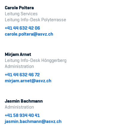
Carole Poltera
Leitung Services
Leitung Info-Desk Polyterrasse
+41 44 632 42 06
carole.poltera@asvz.ch
Mirjam Arnet
Leitung Info-Desk Hönggerberg
Administration
+41 44 632 46 72
mirjam.arnet@asvz.ch
Jasmin Bachmann
Administration
+41 58 934 40 41
jasmin.bachmann@asvz.ch