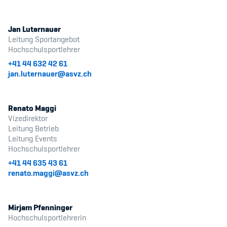
Jan Luternauer
Leitung Sportangebot
Hochschulsportlehrer
+41 44 632 42 61
jan.luternauer@asvz.ch
Renato Maggi
Vizedirektor
Leitung Betrieb
Leitung Events
Hochschulsportlehrer
+41 44 635 43 61
renato.maggi@asvz.ch
Mirjam Pfenninger
Hochschulsportlehrerin