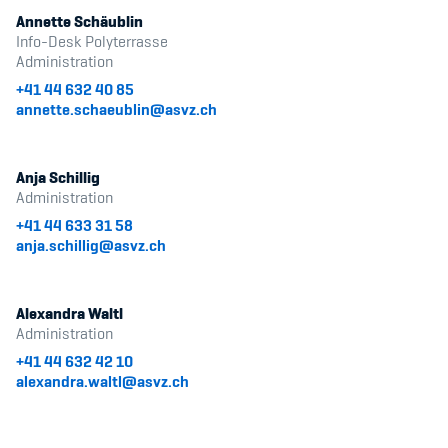
Annette Schäublin
Info-Desk Polyterrasse
Administration
+41 44 632 40 85
annette.schaeublin@asvz.ch
Anja Schillig
Administration
+41 44 633 31 58
anja.schillig@asvz.ch
Alexandra Waltl
Administration
+41 44 632 42 10
alexandra.waltl@asvz.ch