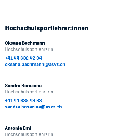
Hochschulsportlehrer:innen
Oksana Bachmann
Hochschulsportlehrerin
+41 44 632 42 04
oksana.bachmann@asvz.ch
Sandra Bonacina
Hochschulsportlehrerin
+41 44 635 43 63
sandra.bonacina@asvz.ch
Antonia Erni
Hochschulsportlehrerin