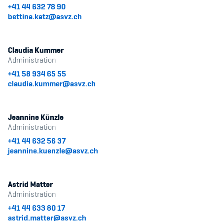
+41 44 632 78 90
bettina.katz@asvz.ch
Claudia Kummer
Administration
+41 58 934 65 55
claudia.kummer@asvz.ch
Jeannine Künzle
Administration
+41 44 632 56 37
jeannine.kuenzle@asvz.ch
Astrid Matter
Administration
+41 44 633 80 17
astrid.matter@asvz.ch