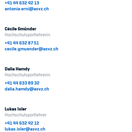
+41 44 632 42 13
antonia.erni@asvz.ch
Cécile Gmünder
Hochschulsportlehrerin
+41 44 632 87 51
cecile.gmuender@asvz.ch
Dalia Hamdy
Hochschulsportlehrerin
+41 44 633 89 32
dalia.hamdy@asvz.ch
Lukas Isler
Hochschulsportlehrer
+41 44 632 42 12
lukas.isler@asvz.ch