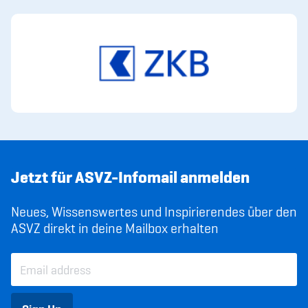
Jetzt für ASVZ-Infomail anmelden
Neues, Wissenswertes und Inspirierendes über den
ASVZ direkt in deine Mailbox erhalten