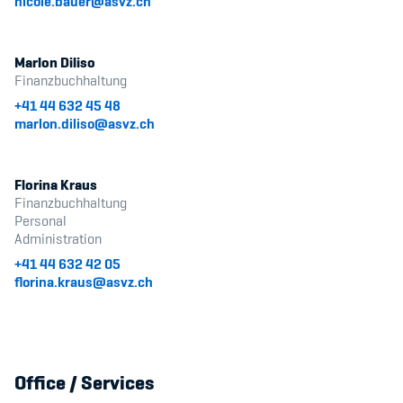
nicole.bauer@asvz.ch
Marlon Diliso
Finanzbuchhaltung
+41 44 632 45 48
marlon.diliso@asvz.ch
Florina Kraus
Finanzbuchhaltung
Personal
Administration
+41 44 632 42 05
florina.kraus@asvz.ch
Office / Services