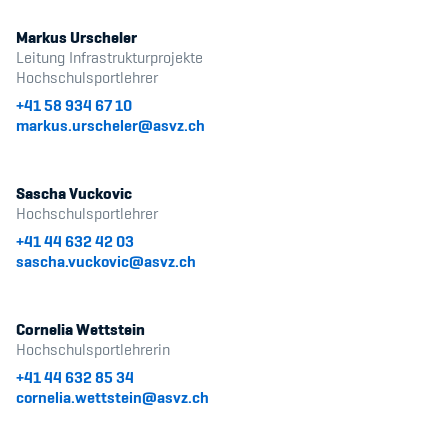
Markus Urscheler
Leitung Infrastrukturprojekte
Hochschulsportlehrer
+41 58 934 67 10
markus.urscheler@asvz.ch
Sascha Vuckovic
Hochschulsportlehrer
+41 44 632 42 03
sascha.vuckovic@asvz.ch
Cornelia Wettstein
Hochschulsportlehrerin
+41 44 632 85 34
cornelia.wettstein@asvz.ch