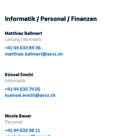
Informatik / Personal / Finanzen
Matthias Ballmert
Leitung Informatik
+41 44 633 84 36
matthias.ballmert@asvz.ch
Künsel Emchi
Informatik
+41 44 632 74 05
kuensel.emchi@asvz.ch
Nicole Bauer
Personal
+41 44 632 08 11