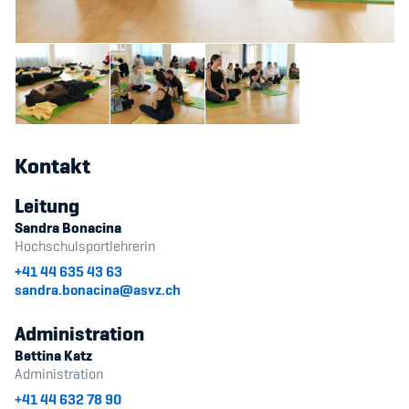
Sponsoren und Partner
Netzwerk
Kontakt
Leitung
Sandra Bonacina
Hochschulsportlehrerin
+41 44 635 43 63
sandra.bonacina@asvz.ch
Administration
Bettina Katz
Administration
+41 44 632 78 90