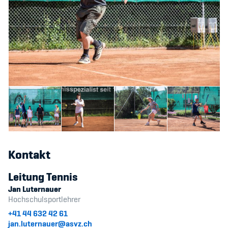
Kontakt
Leitung Tennis
Jan Luternauer
Hochschulsportlehrer
+41 44 632 42 61
jan.luternauer@asvz.ch