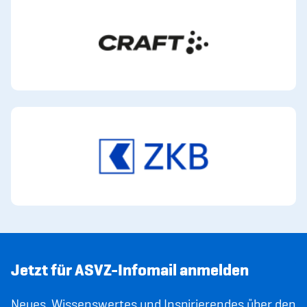
Jetzt für ASVZ-Infomail anmelden
Neues, Wissenswertes und Inspirierendes über den