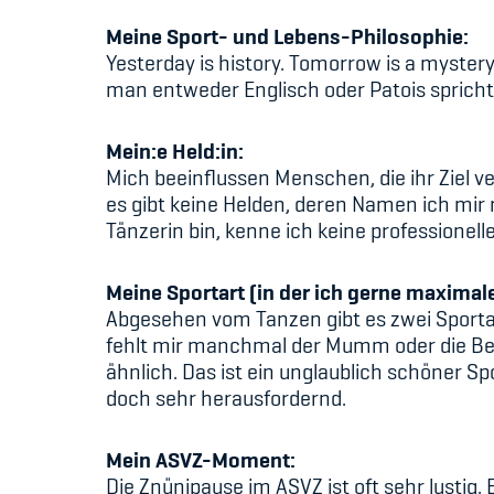
Meine Sport- und Lebens-Philosophie:
Yesterday is history. Tomorrow is a mystery. 
man entweder Englisch oder Patois spricht
Mein:e Held:in:
Mich beeinflussen Menschen, die ihr Ziel ve
es gibt keine Helden, deren Namen ich mir 
Tänzerin bin, kenne ich keine professione
Meine Sportart (in der ich gerne maximale
Abgesehen vom Tanzen gibt es zwei Sportar
fehlt mir manchmal der Mumm oder die Bewe
ähnlich. Das ist ein unglaublich schöner Sp
doch sehr herausfordernd.
Mein ASVZ-Moment:
Die Znünipause im ASVZ ist oft sehr lustig.