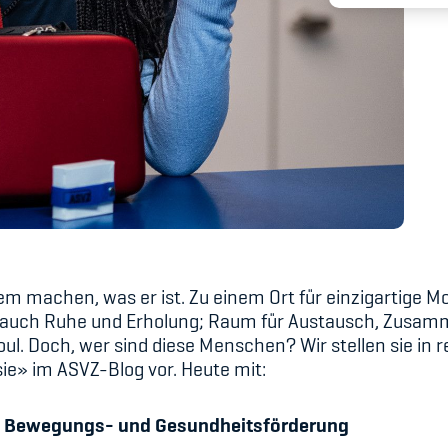
Spitzensport & St
dem machen, was er ist. Zu einem Ort für einzigartige
r auch Ruhe und Erholung; Raum für Austausch, Zus
soul. Doch, wer sind diese Menschen? Wir stellen sie i
ie» im ASVZ-Blog vor. Heute mit:
u Bewegungs- und Gesundheitsförderung