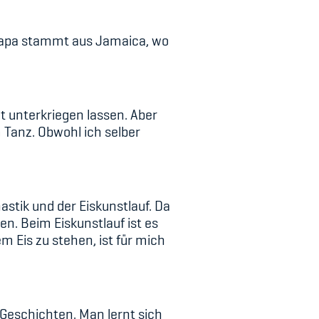
Papa stammt aus Jamaica, wo
ht unterkriegen lassen. Aber
 Tanz. Obwohl ich selber
stik und der Eiskunstlauf. Da
n. Beim Eiskunstlauf ist es
m Eis zu stehen, ist für mich
e Geschichten. Man lernt sich