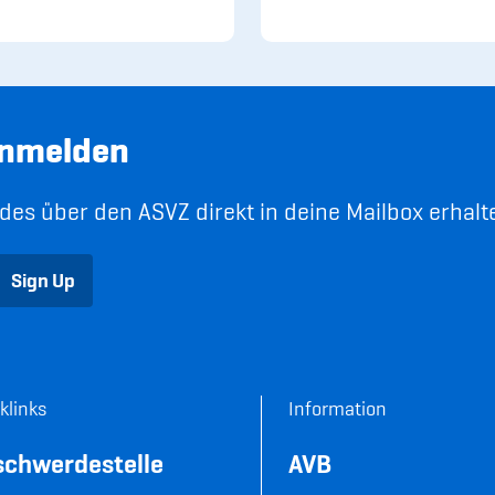
anmelden
es über den ASVZ direkt in deine Mailbox erhalt
Sign Up
klinks
Information
schwerdestelle
AVB