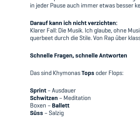
in jeder Pause auch immer etwas besser 
Darauf kann ich nicht verzichten:
Klarer Fall: Die Musik. Ich glaube, ohne Mu
querbeet durch die Stile. Von Rap über klas
Schnelle Fragen, schnelle Antworten
Das sind Khymonas
Tops
oder Flops:
Sprint
–
Ausdauer
Schwitzen
– Meditation
Boxen
–
Ballett
Süss
–
Salzig