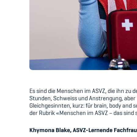
Es sind die Menschen im ASVZ, die ihn zu 
Stunden, Schweiss und Anstrengung, abe
Gleichgesinnten, kurz: für brain, body and 
der Rubrik «Menschen im ASVZ – das sind s
Khymona Blake
, ASVZ-
Lernende Fachfra