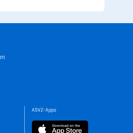
en
ASVZ-Apps