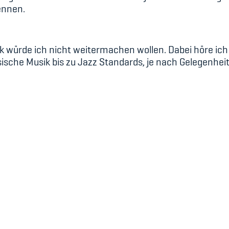
kennen.
sik würde ich nicht weitermachen wollen. Dabei höre ich 
sische Musik bis zu Jazz Standards, je nach Gelegenheit