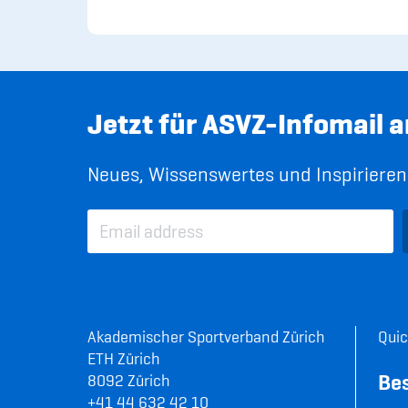
Jetzt für ASVZ-Infomail 
Neues, Wissenswertes und Inspirierend
Akademischer Sportverband Zürich
Quic
ETH Zürich
Be
8092 Zürich
+41 44 632 42 10