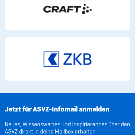
Jetzt für ASVZ-Infomail anmelden
Neues, Wissenswertes und Inspirierendes über den
ASVZ direkt in deine Mailbox erhalten