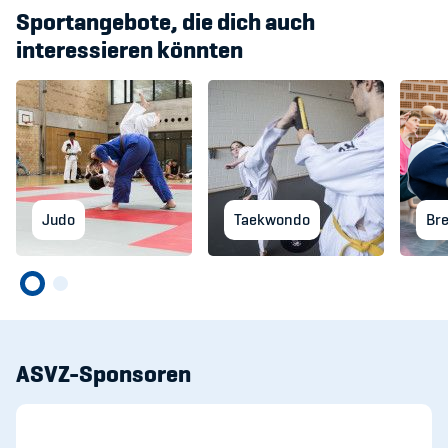
Sportangebote, die dich auch
interessieren könnten
Judo
Taekwondo
Br
ASVZ-Sponsoren