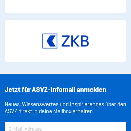
Jetzt für ASVZ-Infomail anmelden
Neues, Wissenswertes und Inspirierendes über den
ASVZ direkt in deine Mailbox erhalten