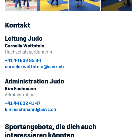
Kontakt
Leitung Judo
Cornelia Wettstein
Hochschulsportlehrerin
+41 44 632 85 34
cornelia.wettstein@asvz.ch
Administration Judo
Kim Eschmann
Administration
+41 44 632 41 47
kim.eschmann@asvz.ch
Sportangebote, die dich auch
interessieren könnten