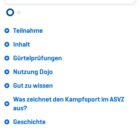
Sponsoren und Partner
Netzwerk
Teilnahme
Inhalt
Gürtelprüfungen
Nutzung Dojo
Gut zu wissen
Was zeichnet den Kampfsport im ASVZ
aus?
Geschichte