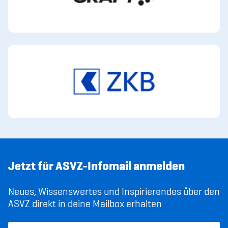
Jetzt für ASVZ-Infomail anmelden
Neues, Wissenswertes und Inspirierendes über den
ASVZ direkt in deine Mailbox erhalten