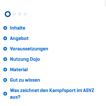
Sponsoren und Partner
Netzwerk
Inhalte
Angebot
Voraussetzungen
Nutzung Dojo
Material
Gut zu wissen
Was zeichnet den Kampfsport im ASVZ
aus?