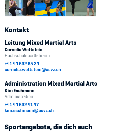
Kontakt
Leitung Mixed Martial Arts
Cornelia Wettstein
Hochschulsportlehrerin
+41 44 632 85 34
cornelia.wettstein@asvz.ch
Administration Mixed Martial Arts
Kim Eschmann
Administration
+41 44 632 41 47
kim.eschmann@asvz.ch
Sportangebote, die dich auch