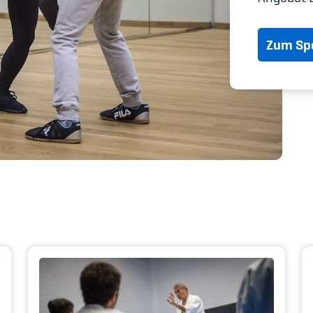
Spitzensport & St
Zum Spo