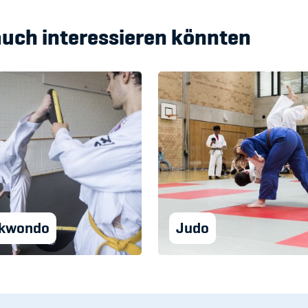
auch interessieren könnten
ekwondo
Judo