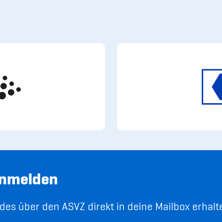
anmelden
es über den ASVZ direkt in deine Mailbox erhalt