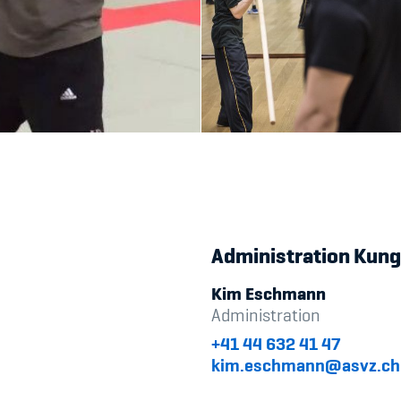
Administration Kung
Kim Eschmann
Administration
+41 44 632 41 47
kim.eschmann@asvz.ch