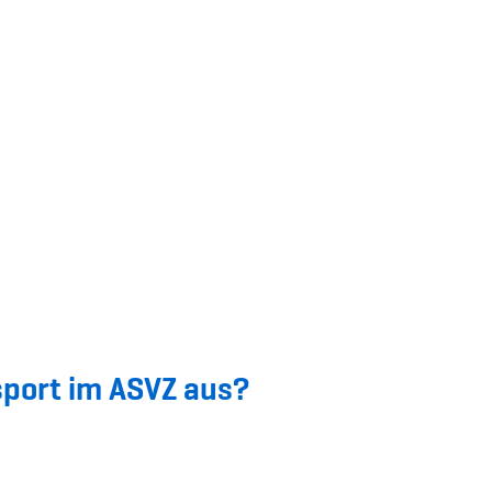
port im ASVZ aus?