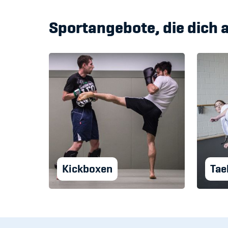
Sportangebote, die dich 
Kickboxen
Ta