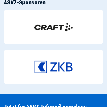
ASVZ-Sponsoren
Jetzt für ASVZ-Infomail anmelden