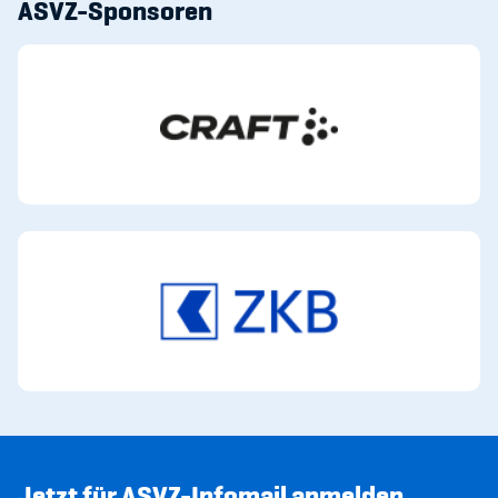
ASVZ-Sponsoren
Jetzt für ASVZ-Infomail anmelden