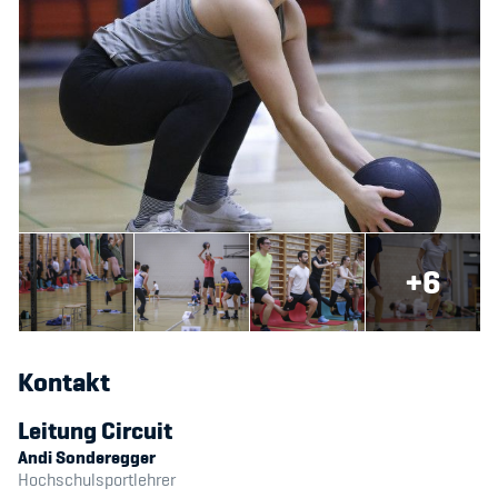
Sponsoren und Partner
Netzwerk
+6
Kontakt
Leitung Circuit
Andi Sonderegger
Hochschulsportlehrer