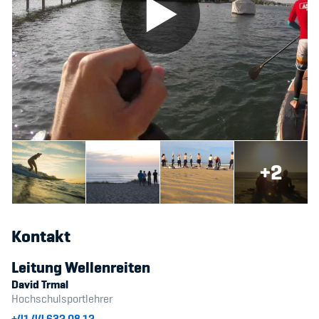
+2
Kontakt
Leitung Wellenreiten
David Trmal
Hochschulsportlehrer
+41 44 632 08 12