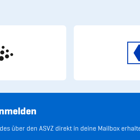
anmelden
es über den ASVZ direkt in deine Mailbox erhalt