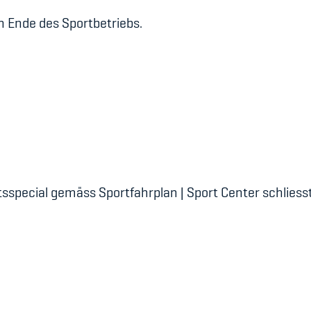
h Ende des Sportbetriebs.
sspecial gemäss Sportfahrplan | Sport Center schliess