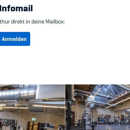
Infomail
hur direkt in deine Mailbox:
Anmelden