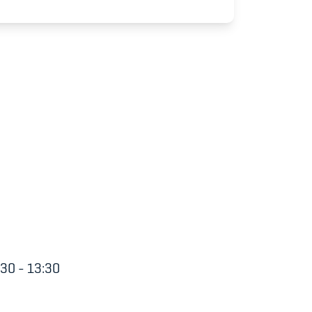
udium
30 - 13:30