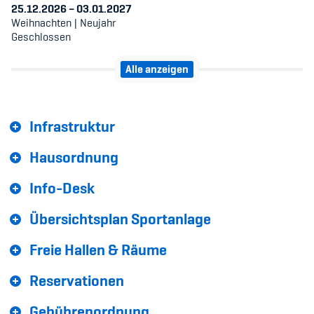
Sponsoren und Partner
25.12.2026
–
03.01.2027
Weihnachten | Neujahr
Netzwerk
Geschlossen
Alle anzeigen
Infrastruktur
Hausordnung
Info-Desk
Übersichtsplan Sportanlage
Freie Hallen & Räume
Reservationen
Gebührenordnung