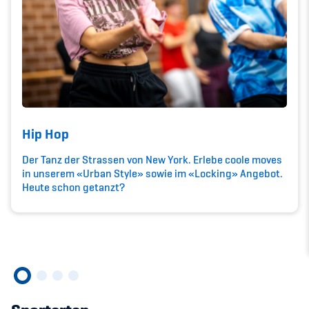
Kinderbetreuung
Krankenversicherung
Schwangerschaft & Sport
Spitzensport & Studium
Hip Hop
Der Tanz der Strassen von New York. Erlebe coole moves
in unserem «Urban Style» sowie im «Locking» Angebot.
Heute schon getanzt?
Organisation
Team
Offene Stellen
Mitgliedervereine